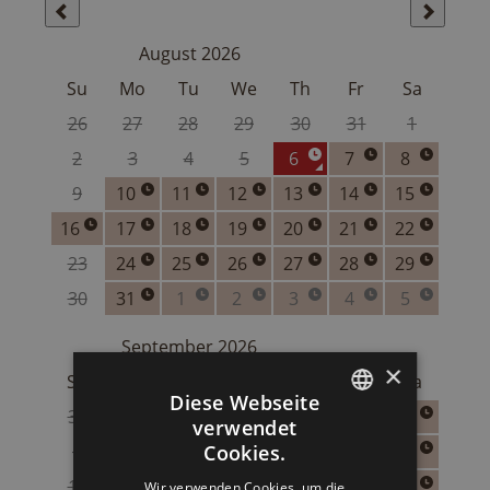
×
Diese Webseite
verwendet
ITALIAN
Cookies.
GERMAN
Wir verwenden Cookies, um die