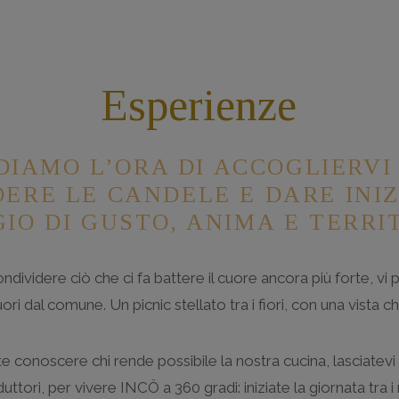
Esperienze
IAMO L’ORA DI ACCOGLIERVI
ERE LE CANDELE E DARE INIZ
IO DI GUSTO, ANIMA E TERRI
ndividere ciò che ci fa battere il cuore ancora più forte, 
ri dal comune. Un picnic stellato tra i fiori, con una vista c
te conoscere chi rende possibile la nostra cucina, lasciatev
duttori, per vivere INCÖ a 360 gradi: iniziate la giornata tra 