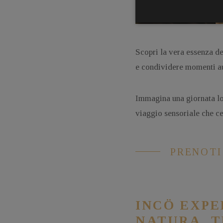
Scopri la vera essenza del
e condividere momenti au
Immagina una giornata lon
viaggio sensoriale che ce
PRENOTI
INCÖ EXPE
NATURA, T