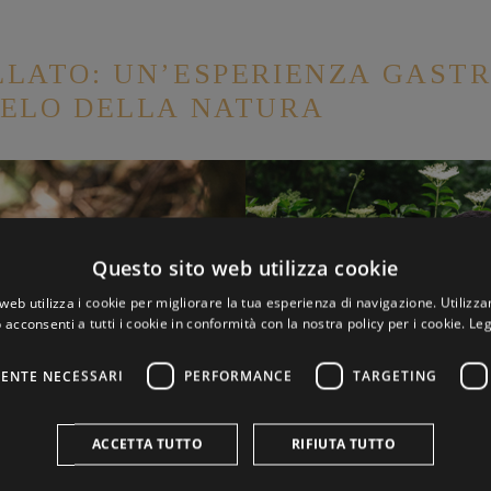
ELLATO: UN’ESPERIENZA GAST
IELO DELLA NATURA
Questo sito web utilizza cookie
web utilizza i cookie per migliorare la tua esperienza di navigazione. Utilizza
 acconsenti a tutti i cookie in conformità con la nostra policy per i cookie.
Leg
ENTE NECESSARI
PERFORMANCE
TARGETING
ACCETTA TUTTO
RIFIUTA TUTTO