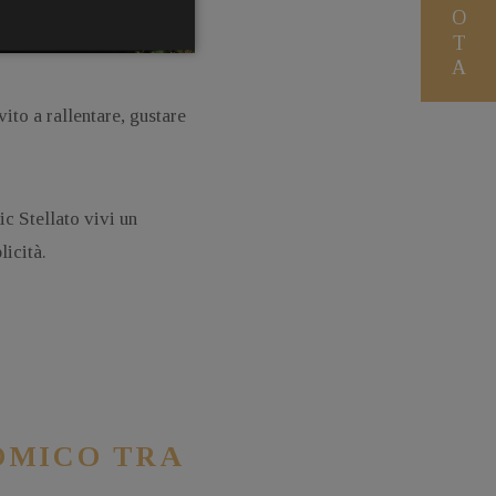
ito a rallentare, gustare
ic Stellato vivi un
licità.
OMICO TRA
À