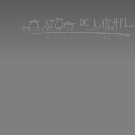
IL
NOSTRO
MENU
ITA