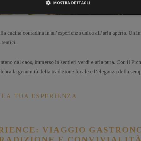
MOSTRA DETTAGLI
la cucina contadina in un’esperienza unica all’aria aperta. Un inv
tentici.
tano dal caos, immerso in sentieri verdi e aria pura. Con il Picn
lebra la genuinità della tradizione locale e l’eleganza della semp
 LA TUA ESPERIENZA
RIENCE: VIAGGIO GASTRON
RADIZIONE E CONVIVIALIT